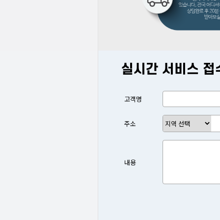
실시간 서비스 접
고객명
주소
내용