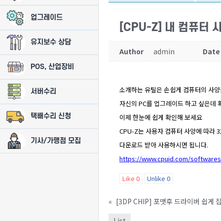
업그레이드
[CPU-Z] 내 컴퓨터
유지보수 상담
Author
admin
Date
POS, 산업장비
소개하는 유틸은 손쉽게 컴퓨터의 사양
서버수리
자신의 PC를 업그레이드 하고 싶은데 
택배수리 신청
이제 한눈에 쉽게 확인해 보세요
CPU-Z는 사용자 컴퓨터 사양에 따라 
기사/가맹점 모집
다운로드 받아 사용하시면 됩니다.
https://www.cpuid.com/softwares
Like
0
Unlike
0
«
[3DP CHIP] 포맷후 드라이버 쉽게 
List