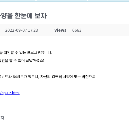
 사양을 한눈에 보자
2022-09-07 17:23
Views
6663
을 확인할 수 있는 프로그램입니다.
확인을 할 수 없어 답답하셨죠?
32비트와 64비트가 있으니, 자신의 컴퓨터 사양에 맞는 버전으로
/cpu-z.html
잡자