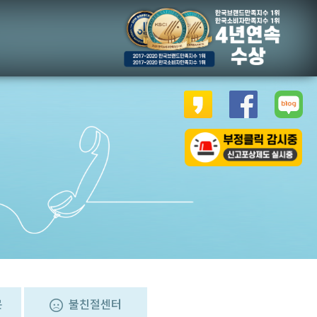
문
불친절센터