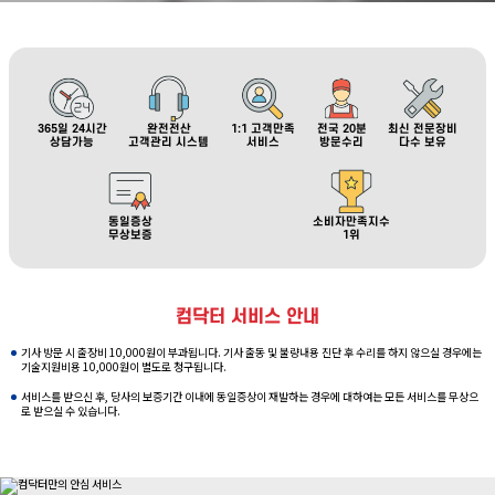
365일 24시간
완전전산
1:1 고객만족
전국 20분
최신 전문장비
상담가능
고객관리 시스템
서비스
방문수리
다수 보유
동일증상
소비자만족지수
무상보증
1위
컴닥터 서비스 안내
기사 방문 시 출장비 10,000원이 부과됩니다. 기사 출동 및 불량내용 진단 후 수리를 하지 않으실 경우에는
기술지원비용 10,000원이 별도로 청구됩니다.
서비스를 받으신 후, 당사의 보증기간 이내에 동일증상이 재발하는 경우에 대하여는 모든 서비스를 무상으
로 받으실 수 있습니다.