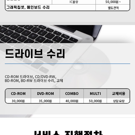
IC불량
50,000원 ~
그래픽칩셋, 메인보드 수리
별도견적
드라이브 수리
CD-ROM 드라이브, CD/DVD-RW,
BD-ROM, BD-RW 드라이브 수리, 교체
CD-ROM
DVD-ROM
COMBO
MULTI
교체비용
30,000원
35,000원
40,000원
50,000원
상담 요망